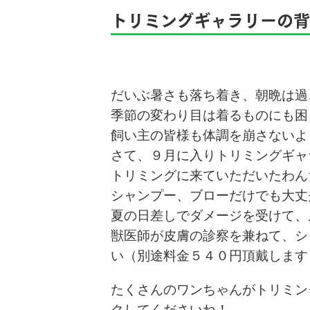
トリミングギャラリーの背
だいぶ暑さも落ち着き、朝晩は過
季節の変わり目は着るものにも困
飼い主の皆様も体調を崩さないよ
さて、９月に入りトリミングギャ
トリミングに来ていただいたわん
シャンプー、ブローだけでも大丈
夏の日差しでダメージを受けて、
獣医師が皮膚の診察を兼ねて、シ
い（別途料金５４０円頂戴します
たくさんのワンちゃんがトリミン
クしてくださいね！