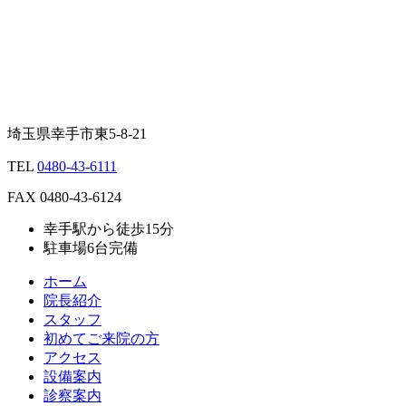
埼玉県幸手市東5-8-21
TEL
0480-43-6111
FAX
0480-43-6124
幸手駅から徒歩15分
駐車場6台完備
ホーム
院長紹介
スタッフ
初めてご来院の方
アクセス
設備案内
診察案内