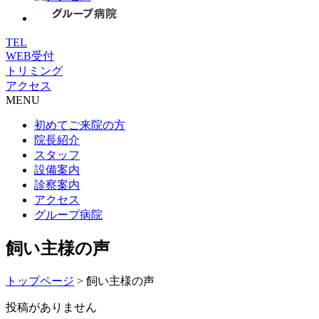
TEL
WEB受付
トリミング
アクセス
MENU
初めてご来院の方
院長紹介
スタッフ
設備案内
診察案内
アクセス
グループ病院
飼い主様の声
トップページ
>
飼い主様の声
投稿がありません