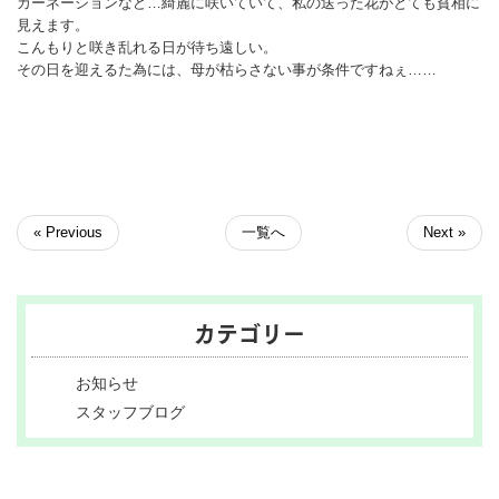
カーネーションなど…綺麗に咲いていて、私の送った花がとても貧相に
見えます。
こんもりと咲き乱れる日が待ち遠しい。
その日を迎えるた為には、母が枯らさない事が条件ですねぇ……
« Previous
一覧へ
Next »
カテゴリー
お知らせ
スタッフブログ