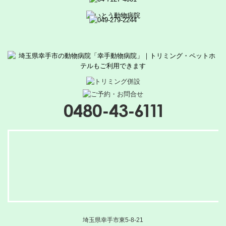
埼玉県幸手市東5-8-21