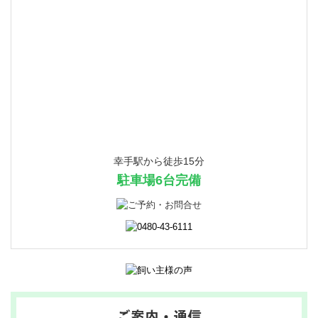
幸手駅から徒歩15分
駐車場6台完備
ご案内・通信