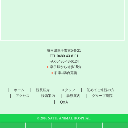
埼玉県幸手市東5-8-21
TEL
0480-43-6111
FAX
0480-43-6124
幸手駅から徒歩15分
駐車場6台完備
ホーム
院長紹介
スタッフ
初めてご来院の方
アクセス
設備案内
診察案内
グループ病院
Q&A
© 2016 SATTE ANIMAL HOSPITAL.