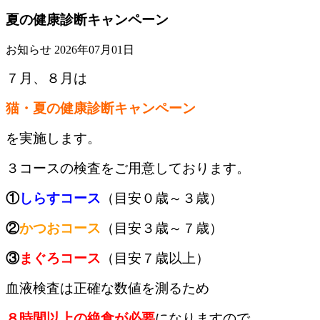
夏の健康診断キャンペーン
お知らせ
2026年07月01日
７月、８月
は
猫・夏の健康診断キャンペーン
を実施します。
３コースの検査をご用意しております。
①
しらすコース
（目安０歳～３歳）
②
かつおコース
（目安３歳～７歳）
③
まぐろ
コース
（目安７歳以上）
血液検査は正確な数値を測るため
８時間以上の絶食が必要
になりますので