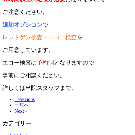
ご注意ください。
追加オプション
で
レントゲン検査・エコー検査
を
ご用意しています。
エコー検査は
予約制
となりますので
事前にご相談ください。
詳しくは当院スタッフまで。
« Previous
一覧へ
Next »
カテゴリー