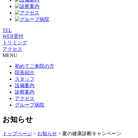
TEL
WEB受付
トリミング
アクセス
MENU
初めてご来院の方
院長紹介
スタッフ
設備案内
診察案内
アクセス
グループ病院
お知らせ
トップページ
>
お知らせ
>
夏の健康診断キャンペーン