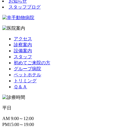
お知らせ
スタッフブログ
アクセス
診察案内
設備案内
スタッフ
初めてご来院の方
グループ病院
ペットホテル
トリミング
Ｑ＆Ａ
平日
AM
9:00～12:00
PM
15:00～19:00