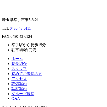
埼玉県幸手市東5-8-21
TEL
0480-43-6111
FAX
0480-43-6124
幸手駅から徒歩15分
駐車場6台完備
ホーム
院長紹介
スタッフ
初めてご来院の方
アクセス
設備案内
診察案内
グループ病院
Q&A
© 2016 SATTE ANIMAL HOSPITAL.