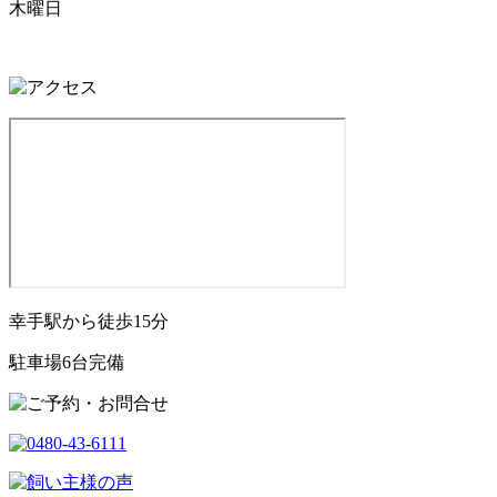
木曜日
幸手駅から徒歩15分
駐車場6台完備