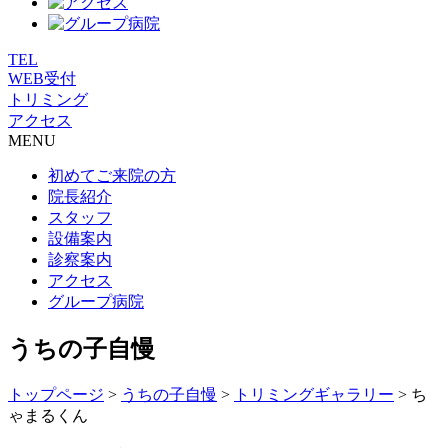
TEL
WEB受付
トリミング
アクセス
MENU
初めてご来院の方
院長紹介
スタッフ
設備案内
診察案内
アクセス
グループ病院
うちの子自慢
トップページ
>
うちの子自慢
>
トリミングギャラリー
>
ち
ゃまるくん