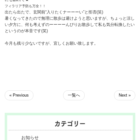
フィラリア予防も万全！！
出たら出たで、玄関前“入りたくナーーーい”と拒否(笑)
暑くなってきたので無理に散歩は避けようと思いますが、ちょっと涼し
い夕方に、何も考えずのーーーーんびりお散歩して私も気分転換したい
というのが本音です(笑)
今月も残り少ないですが、宜しくお願い致します。
« Previous
一覧へ
Next »
カテゴリー
お知らせ