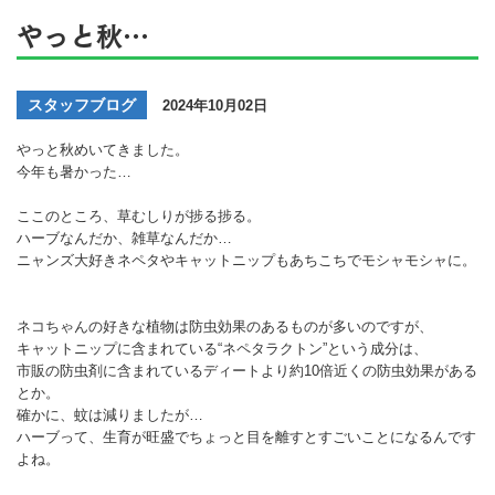
やっと秋…
スタッフブログ
2024年10月02日
やっと秋めいてきました。
今年も暑かった…
ここのところ、草むしりが捗る捗る。
ハーブなんだか、雑草なんだか…
ニャンズ大好きネペタやキャットニップもあちこちでモシャモシャに。
ネコちゃんの好きな植物は防虫効果のあるものが多いのですが、
キャットニップに含まれている“ネペタラクトン”という成分は、
市販の防虫剤に含まれているディートより約10倍近くの防虫効果がある
とか。
確かに、蚊は減りましたが…
ハーブって、生育が旺盛でちょっと目を離すとすごいことになるんです
よね。